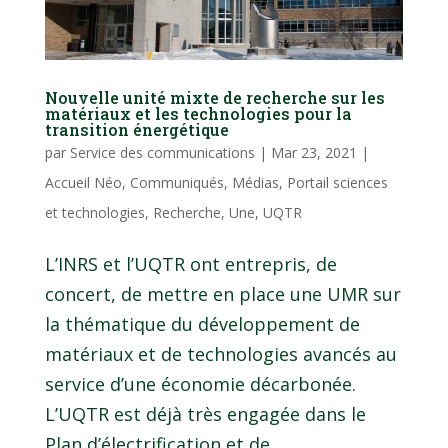
Nouvelle unité mixte de recherche sur les
matériaux et les technologies pour la
transition énergétique
par
Service des communications
|
Mar 23, 2021
|
Accueil Néo
,
Communiqués
,
Médias
,
Portail sciences
et technologies
,
Recherche
,
Une
,
UQTR
L’INRS et l’UQTR ont entrepris, de
concert, de mettre en place une UMR sur
la thématique du développement de
matériaux et de technologies avancés au
service d’une économie décarbonée.
L’UQTR est déjà très engagée dans le
Plan d’électrification et de