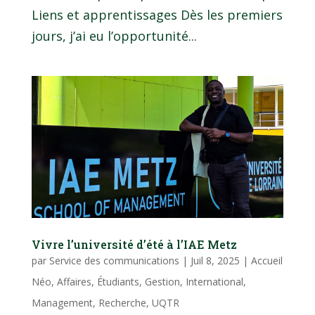
Liens et apprentissages Dès les premiers
jours, j’ai eu l’opportunité...
Vivre l’université d’été à l’IAE Metz
par
Service des communications
|
Juil 8, 2025
|
Accueil
Néo
,
Affaires
,
Étudiants
,
Gestion
,
International
,
Management
,
Recherche
,
UQTR