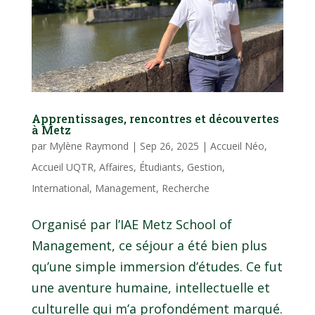
Apprentissages, rencontres et découvertes
à Metz
par
Mylène Raymond
|
Sep 26, 2025
|
Accueil Néo
,
Accueil UQTR
,
Affaires
,
Étudiants
,
Gestion
,
International
,
Management
,
Recherche
Organisé par l’IAE Metz School of
Management, ce séjour a été bien plus
qu’une simple immersion d’études. Ce fut
une aventure humaine, intellectuelle et
culturelle qui m’a profondément marqué.