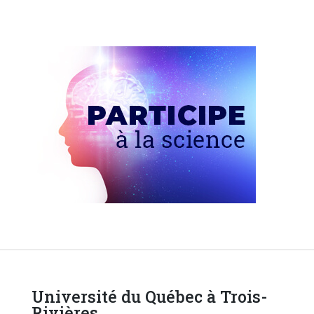
Université du Québec à Trois-
Rivières