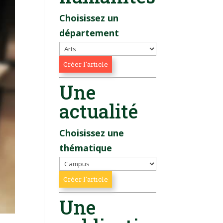
Choisissez un
département
Une
actualité
Choisissez une
thématique
Une