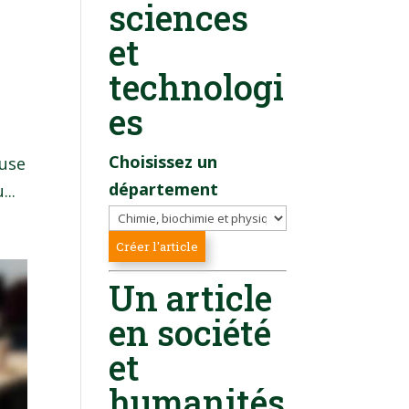
sciences
et
,
technologi
es
Choisissez un
ause
département
...
Un article
en société
et
humanités