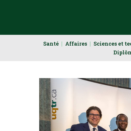
Santé
Affaires
Sciences et t
Diplô