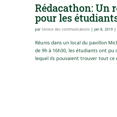
Rédacathon: Un r
pour les étudiants
par
Service des communications
|
Jan 8, 2019
Réunis dans un local du pavillon Mic
de 9h à 16h30, les étudiants ont pu
lequel ils pouvaient trouver tout ce d