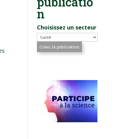
publicatio
n
Choisissez un secteur
es