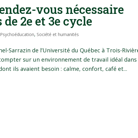
endez-vous nécessaire
 de 2e et 3e cycle
|
Psychoéducation
,
Société et humanités
hel-Sarrazin de l’Université du Québec à Trois-Rivièr
 compter sur un environnement de travail idéal dans
ont ils avaient besoin : calme, confort, café et...