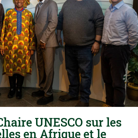
Chaire UNESCO sur les
les en Afrique et le