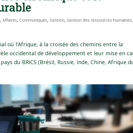
urable
o
,
Affaires
,
Communiqués
,
Gestion
,
Gestion des ressources humaines
l où l’Afrique, à la croisée des chemins entre la
dèle occidental de développement et leur mise en c
pays du BRICS (Brésil, Russie, Inde, Chine, Afrique du