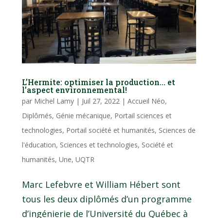
L’Hermite: optimiser la production… et
l’aspect environnemental!
par
Michel Lamy
|
Juil 27, 2022
|
Accueil Néo
,
Diplômés
,
Génie mécanique
,
Portail sciences et
technologies
,
Portail société et humanités
,
Sciences de
l'éducation
,
Sciences et technologies
,
Société et
humanités
,
Une
,
UQTR
Marc Lefebvre et William Hébert sont
tous les deux diplômés d’un programme
d’ingénierie de l’Université du Québec à