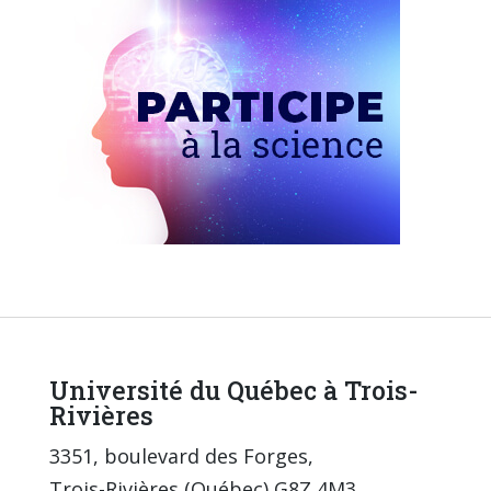
Université du Québec à Trois-
Rivières
3351, boulevard des Forges,
Trois-Rivières (Québec) G8Z 4M3