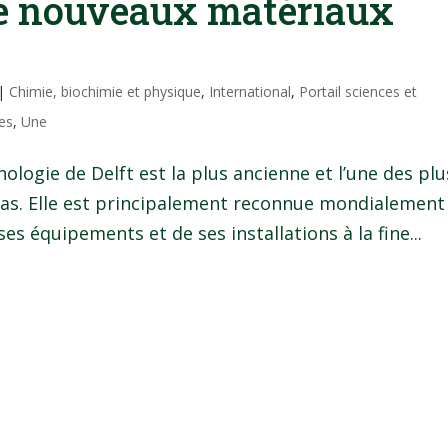
de nouveaux matériaux
|
Chimie, biochimie et physique
,
International
,
Portail sciences et
ies
,
Une
ologie de Delft est la plus ancienne et l’une des plu
Bas. Elle est principalement reconnue mondialement
ses équipements et de ses installations à la fine...