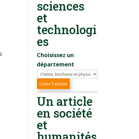
sciences
et
technologi
es
s
Choisissez un
département
Un article
en société
et
humanités