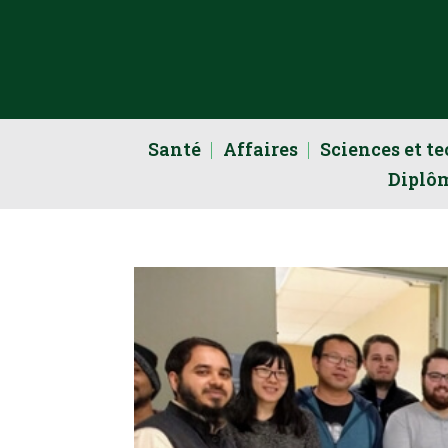
Santé
Affaires
Sciences et t
Diplô