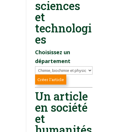
sciences
et
technologi
es
Choisissez un
département
Un article
en société
et
humanités