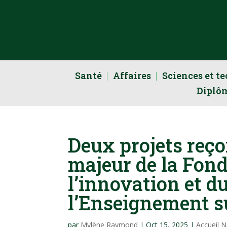
Santé
Affaires
Sciences et t
Diplô
Deux projets reç
majeur de la Fon
l’innovation et d
l’Enseignement s
par
Mylène Raymond
|
Oct 15, 2025
|
Accueil 