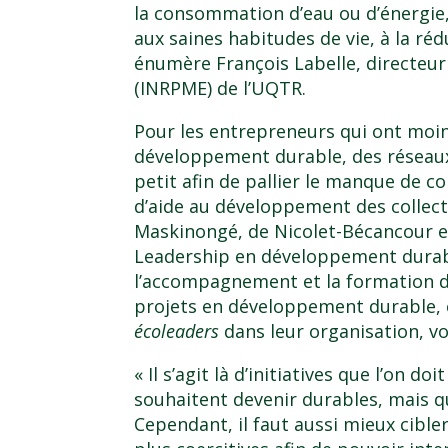
la consommation d’eau ou d’énergie, 
aux saines habitudes de vie, à la ré
énumère François Labelle, directeur 
(INRPME) de l’UQTR.
Pour les entrepreneurs qui ont moin
développement durable, des réseaux
petit afin de pallier le manque de c
d’aide au développement des collect
Maskinongé, de Nicolet-Bécancour et
Leadership en développement durab
l’accompagnement et la formation de 
projets en développement durable, et
écoleaders
dans leur organisation, vo
« Il s’agit là d’initiatives que l’on d
souhaitent devenir durables, mais q
Cependant, il faut aussi mieux cible