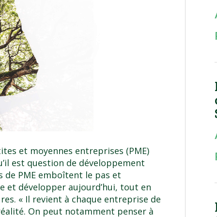
tites et moyennes entreprises (PME)
u’il est question de développement
us de PME emboîtent le pas et
e et développer aujourd’hui, tout en
es. « Il revient à chaque entreprise de
a réalité. On peut notamment penser à