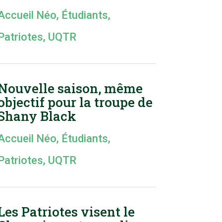
Accueil Néo
,
Étudiants
,
Patriotes
,
UQTR
Nouvelle saison, même
objectif pour la troupe de
Shany Black
Accueil Néo
,
Étudiants
,
Patriotes
,
UQTR
Les Patriotes visent le