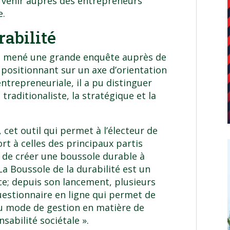
ervenir auprès des entrepreneurs
e.
rabilité
 a mené une grande enquête auprès de
 positionnant sur un axe d’orientation
ntrepreneuriale, il a pu distinguer
 traditionaliste, la stratégique et la
, cet outil qui permet à l’électeur de
rt à celles des principaux partis
é de créer une boussole durable à
La Boussole de la durabilité est un
ce; depuis son lancement, plusieurs
uestionnaire en ligne qui permet de
au mode de gestion en matière de
abilité sociétale ».