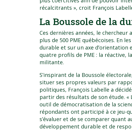
plus coercitives afin de pouvoir int
récalcitrants », croit François Labell
La Boussole de la du
Ces dernières années, le chercheur
plus de 500 PME québécoises. En les
durable et sur un axe d’orientation e
quatre profils de PME : la réactive, la
militante.
S’inspirant de la Boussole électorale
situer ses propres valeurs par rappo
politiques, François Labelle a décid
partir des résultats de son étude. « 
outil de démocratisation de la scien
répondants ont participé à ce jeu-q
s’évaluer et de se comparer quant 
développement durable et de respons