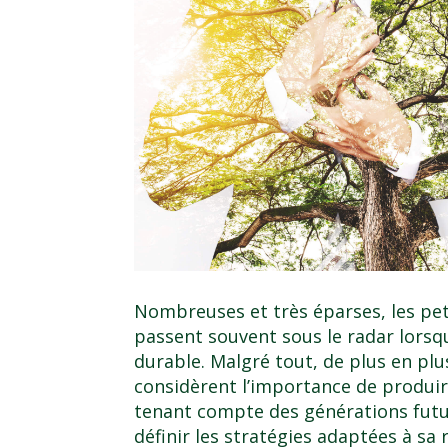
Nombreuses et très éparses, les pe
passent souvent sous le radar lorsq
durable. Malgré tout, de plus en pl
considèrent l’importance de produir
tenant compte des générations futur
définir les stratégies adaptées à s