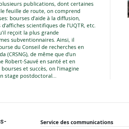
lusieurs publications, dont certaines
le feuille de route, on comprend
s: bourses d’aide à la diffusion,
d’affiches scientifiques de l’UQTR, etc.
’il reçoit la plus grande
es subventionnaires. Ainsi, il
ourse du Conseil de recherches en
nada (CRSNG), de même que d’un
he Robert-Sauvé en santé et en
t bourses et succès, on l’imagine
un stage postdoctoral…
is-
Service des communications