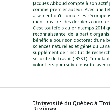
Jacques Abboud compte à son actif p
comme premier auteur. Avec une tel
aisément qu’il cumule les récompense
mentions lors des derniers concours 
C’est toutefois au printemps 2014 qu
reconnaissance de la part d’organism
bénéficie pour son doctorat d’une b
sciences naturelles et génie du Ca
supplément de l’Institut de recherc
sécurité du travail (IRSST). Cumulan
volontiers poursuivre ensuite avec 
Université du Québec à Tro
Rivières