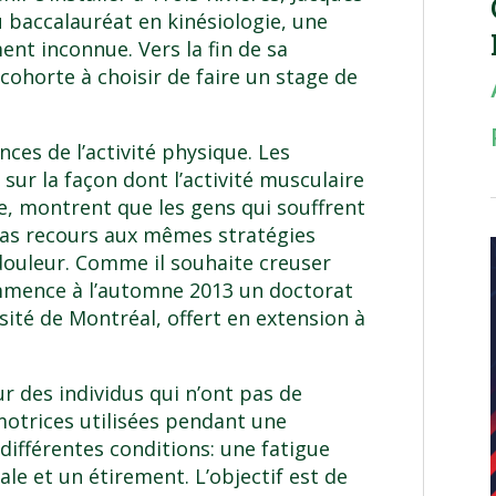
u baccalauréat en kinésiologie, une
ment inconnue. Vers la fin de sa
a cohorte à choisir de faire un stage de
nces de l’activité physique. Les
sur la façon dont l’activité musculaire
, montrent que les gens qui souffrent
pas recours aux mêmes stratégies
douleur. Comme il souhaite creuser
ommence à l’automne 2013 un doctorat
sité de Montréal, offert en extension à
ur des individus qui n’ont pas de
motrices utilisées pendant une
différentes conditions: une fatigue
le et un étirement. L’objectif est de