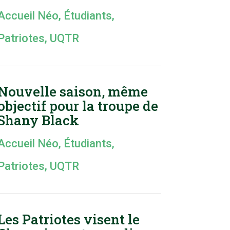
Accueil Néo
,
Étudiants
,
Patriotes
,
UQTR
Nouvelle saison, même
objectif pour la troupe de
Shany Black
Accueil Néo
,
Étudiants
,
Patriotes
,
UQTR
Les Patriotes visent le