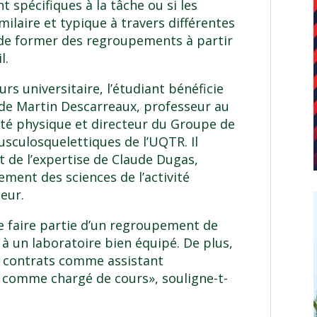
nt spécifiques à la tâche ou si les
milaire et typique à travers différentes
e de former des regroupements à partir
l.
urs universitaire, l’étudiant bénéficie
n de Martin Descarreaux, professeur au
ité physique et directeur du Groupe de
usculosquelettiques de l’UQTR. Il
 de l’expertise de Claude Dugas,
ment des sciences de l’activité
teur.
 de faire partie d’un regroupement de
 à un laboratoire bien équipé. De plus,
rs contrats comme assistant
comme chargé de cours», souligne-t-