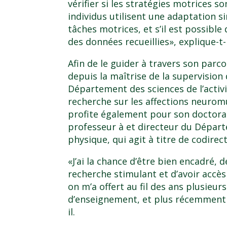
vérifier si les stratégies motrices so
individus utilisent une adaptation si
tâches motrices, et s’il est possibl
des données recueillies», explique-t-i
Afin de le guider à travers son parco
depuis la maîtrise de la supervisio
Département des sciences de l’activ
recherche sur les affections neurom
profite également pour son doctorat
professeur à et directeur du Départe
physique, qui agit à titre de codirec
«J’ai la chance d’être bien encadré,
recherche stimulant et d’avoir accès
on m’a offert au fil des ans plusieu
d’enseignement, et plus récemment 
il.