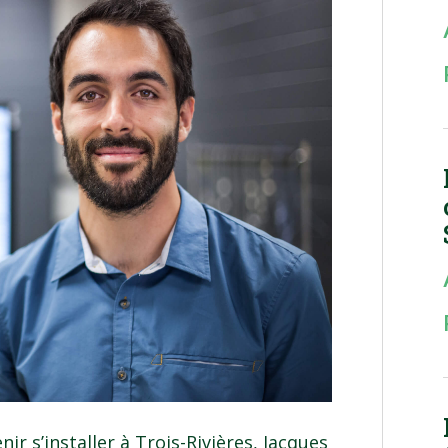
ir s’installer à Trois-Rivières, Jacques