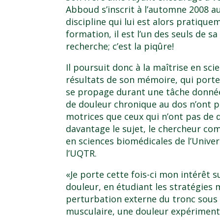
Abboud s’inscrit à l’automne 2008 a
discipline qui lui est alors pratique
formation, il est l’un des seuls de s
recherche; c’est la piqûre!
Il poursuit donc à la maîtrise en scie
résultats de son mémoire, qui porte 
se propage durant une tâche donnée
de douleur chronique au dos n’ont 
motrices que ceux qui n’ont pas de 
davantage le sujet, le chercheur c
en sciences biomédicales de l’Univer
l’UQTR.
«Je porte cette fois-ci mon intérêt s
douleur, en étudiant les stratégies 
perturbation externe du tronc sous 
musculaire, une douleur expérimenta