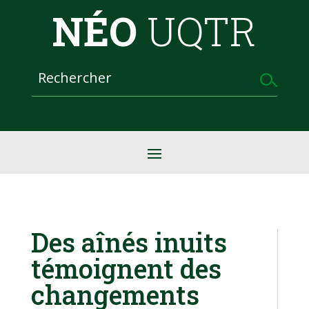
NÉO
UQTR
Des aînés inuits
témoignent des
changements