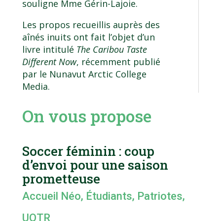
souligne Mme Gérin-Lajoie.
Les propos recueillis auprès des
aînés inuits ont fait l’objet d’un
livre intitulé
The Caribou Taste
Different Now
, récemment publié
par le Nunavut Arctic College
Media.
On vous propose
Soccer féminin : coup
d’envoi pour une saison
prometteuse
Accueil Néo
,
Étudiants
,
Patriotes
,
UQTR