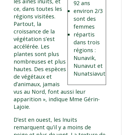
les aînés inuits, et
92 ans
ce, dans toutes les
environ 2/3
régions visitées.
sont des
Partout, la
femmes
croissance de la
répartis
végétation s’est
dans trois
accélérée. Les
régions :
plantes sont plus
Nunavik,
nombreuses et plus
Nunavut et
hautes. Des espèces
Nunatsiavut
de végétaux et
d’animaux, jamais
vus au Nord, font aussi leur
apparition », indique Mme Gérin-
Lajoie.
D’est en ouest, les Inuits
remarquent qu’il y a moins de
neige et plus de vent. La texture de