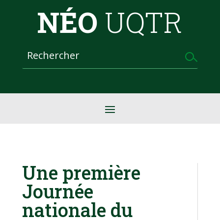
NÉO
UQTR
Une première
Journée
nationale du