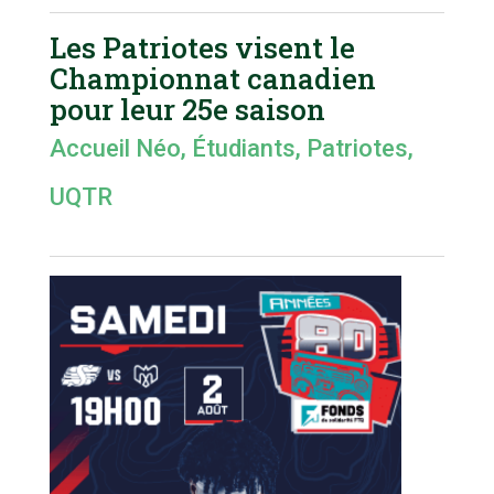
Les Patriotes visent le
Championnat canadien
pour leur 25e saison
Accueil Néo
,
Étudiants
,
Patriotes
,
UQTR