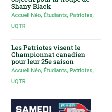
Shany Black
Accueil Néo
,
Étudiants
,
Patriotes
,
UQTR
Les Patriotes visent le
Championnat canadien
pour leur 25e saison
Accueil Néo
,
Étudiants
,
Patriotes
,
UQTR