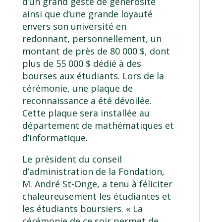
d’un grand geste de générosité
ainsi que d’une grande loyauté
envers son université en
redonnant, personnellement, un
montant de près de 80 000 $, dont
plus de 55 000 $ dédié à des
bourses aux étudiants. Lors de la
cérémonie, une plaque de
reconnaissance a été dévoilée.
Cette plaque sera installée au
département de mathématiques et
d’informatique.
Le président du conseil
d’administration de la Fondation,
M. André St-Onge, a tenu à féliciter
chaleureusement les étudiantes et
les étudiants boursiers. « La
cérémonie de ce soir permet de