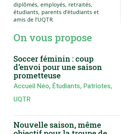
diplômés, employés, retraités,
étudiants, parents d’étudiants et
amis de l’UQTR.
On vous propose
Soccer féminin : coup
d’envoi pour une saison
prometteuse
Accueil Néo
,
Étudiants
,
Patriotes
,
UQTR
Nouvelle saison, même
objectif pour la troupe de