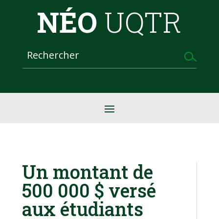
NÉO
UQTR
Un montant de
500 000 $ versé
aux étudiants