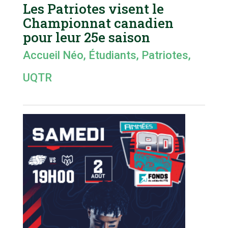
Les Patriotes visent le
Championnat canadien
pour leur 25e saison
Accueil Néo
,
Étudiants
,
Patriotes
,
UQTR