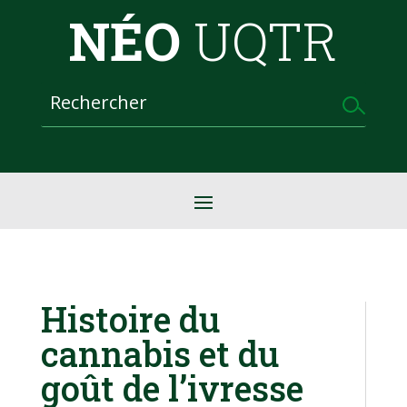
NÉO
UQTR
Histoire du
cannabis et du
goût de l’ivresse