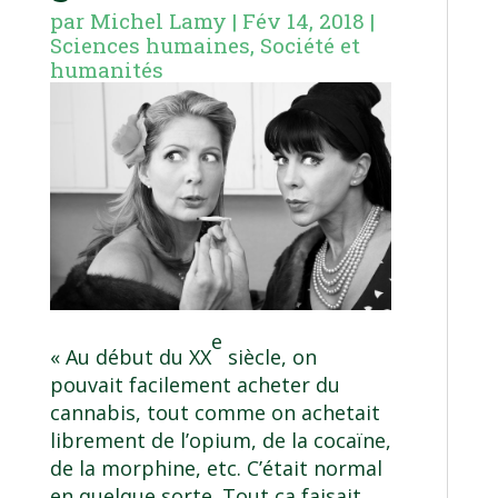
par
Michel Lamy
|
Fév 14, 2018
|
Sciences humaines
,
Société et
humanités
e
« Au début du XX
siècle, on
pouvait facilement acheter du
cannabis, tout comme on achetait
librement de l’opium, de la cocaïne,
de la morphine, etc. C’était normal
en quelque sorte. Tout ça faisait