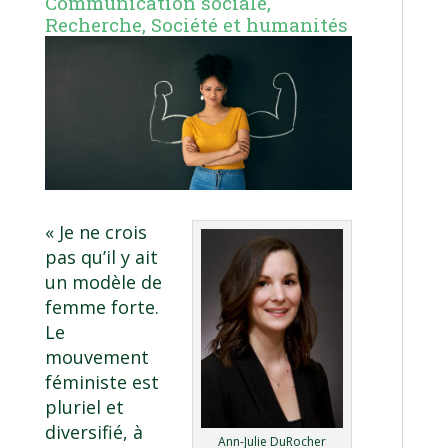
Communication sociale
,
Recherche
,
Société et humanités
« Je ne crois
pas qu’il y ait
un modèle de
femme forte.
Le
mouvement
féministe est
pluriel et
diversifié, à
Ann-Julie DuRocher