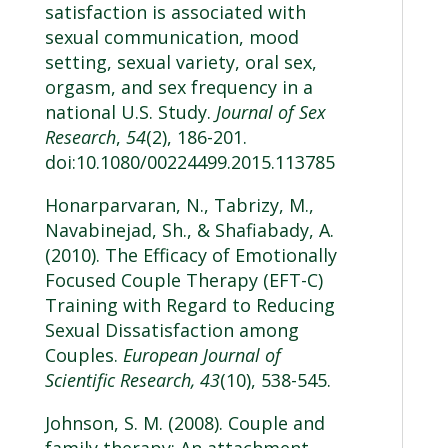
satisfaction is associated with
sexual communication, mood
setting, sexual variety, oral sex,
orgasm, and sex frequency in a
national U.S. Study.
Journal of Sex
Research
,
54
(2), 186-201.
doi:10.1080/00224499.2015.113785
Honarparvaran, N., Tabrizy, M.,
Navabinejad, Sh., & Shafiabady, A.
(2010). The Efficacy of Emotionally
Focused Couple Therapy (EFT-C)
Training with Regard to Reducing
Sexual Dissatisfaction among
Couples.
European Journal of
Scientific Research, 43
(10), 538-545.
Johnson, S. M. (2008). Couple and