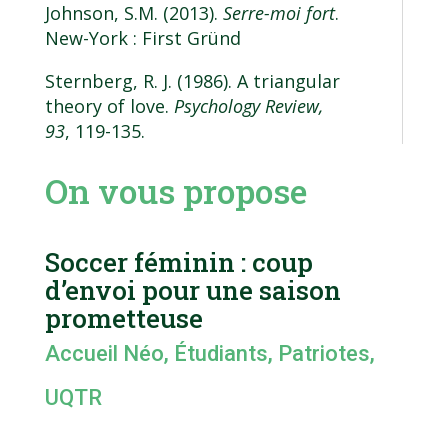
Johnson, S.M. (2013).
Serre-moi fort
.
New-York : First Gründ
Sternberg, R. J. (1986). A triangular
theory of love.
Psychology Review,
93
, 119-135.
On vous propose
Soccer féminin : coup
d’envoi pour une saison
prometteuse
Accueil Néo
,
Étudiants
,
Patriotes
,
UQTR