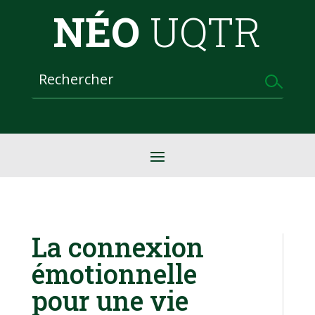
NÉO
UQTR
La connexion
émotionnelle
pour une vie