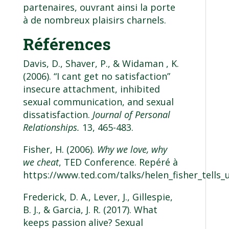
partenaires, ouvrant ainsi la porte
à de nombreux plaisirs charnels.
Références
Davis, D., Shaver, P., & Widaman , K.
(2006). “I cant get no satisfaction”
insecure attachment, inhibited
sexual communication, and sexual
dissatisfaction.
Journal of Personal
Relationships.
13, 465-483.
Fisher, H. (2006).
Why we love, why
we cheat
, TED Conference. Repéré à
https://www.ted.com/talks/helen_fisher_tells
Frederick, D. A., Lever, J., Gillespie,
B. J., & Garcia, J. R. (2017). What
keeps passion alive? Sexual