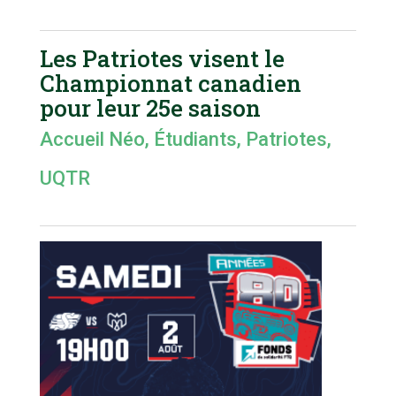
Les Patriotes visent le
Championnat canadien
pour leur 25e saison
Accueil Néo
,
Étudiants
,
Patriotes
,
UQTR