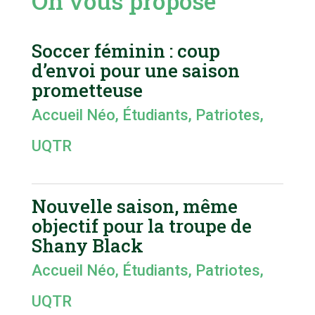
On vous propose
Soccer féminin : coup
d’envoi pour une saison
prometteuse
Accueil Néo
,
Étudiants
,
Patriotes
,
UQTR
Nouvelle saison, même
objectif pour la troupe de
Shany Black
Accueil Néo
,
Étudiants
,
Patriotes
,
UQTR