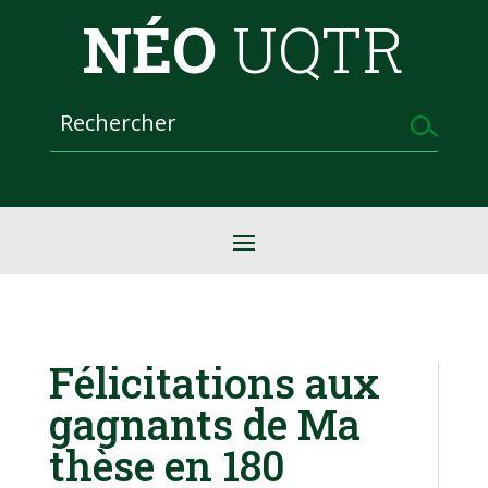
NÉO
UQTR
Félicitations aux
gagnants de Ma
thèse en 180