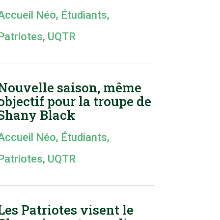
Accueil Néo
,
Étudiants
,
Patriotes
,
UQTR
Nouvelle saison, même
objectif pour la troupe de
Shany Black
Accueil Néo
,
Étudiants
,
Patriotes
,
UQTR
Les Patriotes visent le