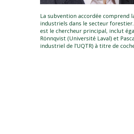
La subvention accordée comprend la
industriels dans le secteur forestier
est le chercheur principal, inclut é
Rönnqvist (Université Laval) et Pas
industriel de l’UQTR) à titre de coch