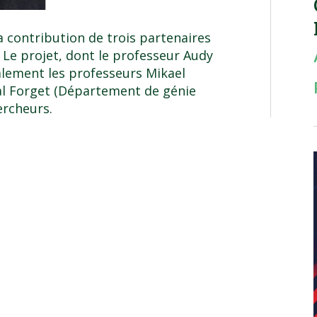
 contribution de trois partenaires
. Le projet, dont le professeur Audy
galement les professeurs Mikael
cal Forget (Département de génie
ercheurs.