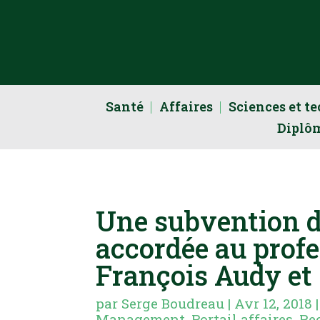
Santé
Affaires
Sciences et t
Diplô
Une subvention d
accordée au prof
François Audy et
par
Serge Boudreau
|
Avr 12, 2018
Management
,
Portail affaires
,
Re