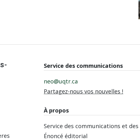
is-
Service des communications
neo@uqtr.ca
Partagez-nous vos nouvelles !
À propos
Service des communications et des 
ères
Énoncé éditorial