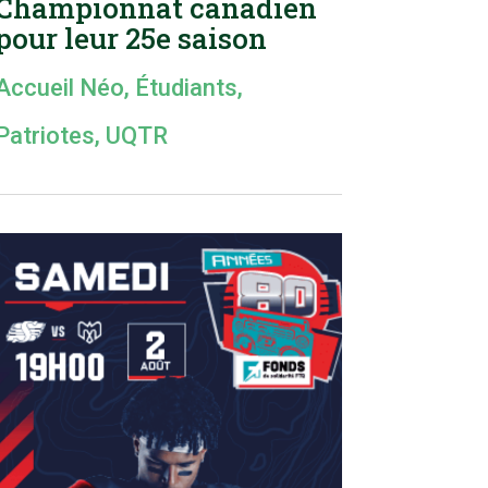
Championnat canadien
pour leur 25e saison
Accueil Néo
,
Étudiants
,
Patriotes
,
UQTR