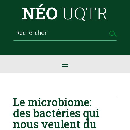
NÉO
UQTR
Le microbiome:
des bactéries qui
nous veulent du