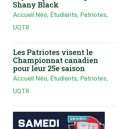
Shany Black
Accueil Néo
,
Étudiants
,
Patriotes
,
UQTR
Les Patriotes visent le
Championnat canadien
pour leur 25e saison
Accueil Néo
,
Étudiants
,
Patriotes
,
UQTR