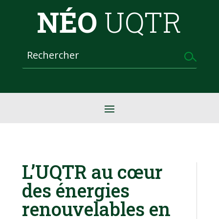
NÉO
UQTR
L’UQTR au cœur
des énergies
renouvelables en