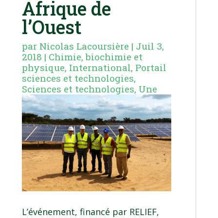
Afrique de
l’Ouest
par
Nicolas Lacoursière
|
Juil 3,
2018
|
Chimie, biochimie et
physique
,
International
,
Portail
sciences et technologies
,
Sciences et technologies
,
Une
L’événement, financé par RELIEF,