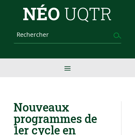
NÉO
UQTR
Nouveaux
programmes de
1er cycle en