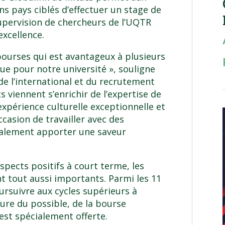
ns pays ciblés d’effectuer un stage de
upervision de chercheurs de l’UQTR
excellence.
ourses qui est avantageux à plusieurs
que pour notre université », souligne
de l’international et du recrutement
ts viennent s’enrichir de l’expertise de
xpérience culturelle exceptionnelle et
ccasion de travailler avec des
également apporter une saveur
pects positifs à court terme, les
 tout aussi importants. Parmi les 11
ursuivre aux cycles supérieurs à
ure du possible, de la bourse
 est spécialement offerte.