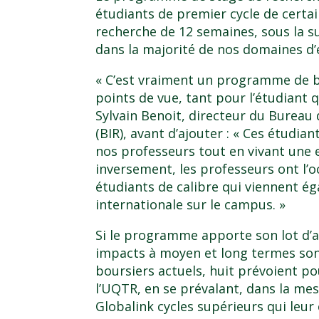
étudiants de premier cycle de certai
recherche de 12 semaines, sous la s
dans la majorité de nos domaines d’
« C’est vraiment un programme de b
points de vue, tant pour l’étudiant 
Sylvain Benoit, directeur du Bureau 
(BIR), avant d’ajouter : « Ces étudian
nos professeurs tout en vivant une e
inversement, les professeurs ont l’o
étudiants de calibre qui viennent 
internationale sur le campus. »
Si le programme apporte son lot d’as
impacts à moyen et long termes sont
boursiers actuels, huit prévoient po
l’UQTR, en se prévalant, dans la mes
Globalink cycles supérieurs qui leur