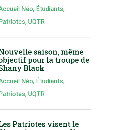
Accueil Néo
,
Étudiants
,
Patriotes
,
UQTR
Nouvelle saison, même
objectif pour la troupe de
Shany Black
Accueil Néo
,
Étudiants
,
Patriotes
,
UQTR
Les Patriotes visent le