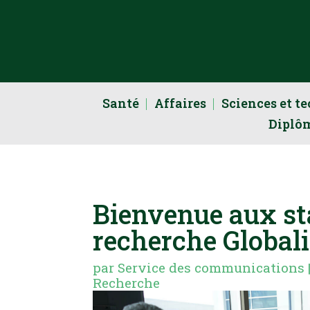
Santé
Affaires
Sciences et t
Diplô
Bienvenue aux st
recherche Global
par
Service des communications
Recherche