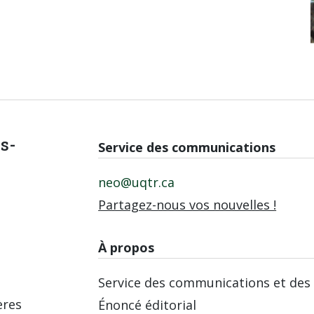
is-
Service des communications
neo@uqtr.ca
Partagez-nous vos nouvelles !
À propos
Service des communications et des 
ères
Énoncé éditorial