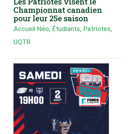
Les Patriotes visent le
Championnat canadien
pour leur 25e saison
Accueil Néo
,
Étudiants
,
Patriotes
,
UQTR