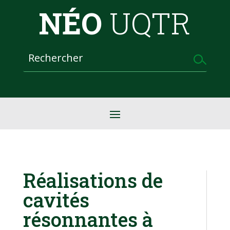
NÉO
UQTR
Réalisations de
cavités
résonnantes à