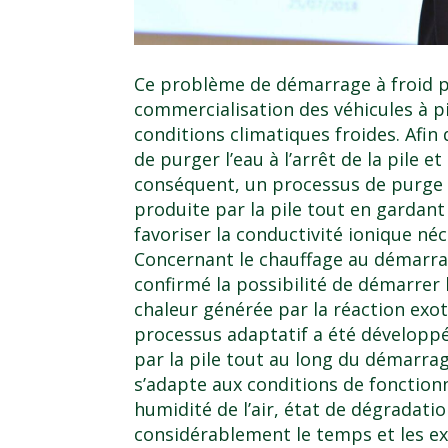
Ce problème de démarrage à froid p
commercialisation des véhicules à p
conditions climatiques froides. Afin 
de purger l’eau à l’arrêt de la pile e
conséquent, un processus de purge a
produite par la pile tout en gardan
favoriser la conductivité ionique n
Concernant le chauffage au démarra
confirmé la possibilité de démarrer
chaleur générée par la réaction exo
processus adaptatif a été développ
par la pile tout au long du démarrag
s’adapte aux conditions de fonction
humidité de l’air, état de dégradatio
considérablement le temps et les e