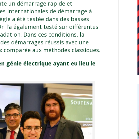
ente un démarrage rapide et
ces internationales de démarrage à
tégie a été testée dans des basses
On l’a également testé sur différentes
radation. Dans ces conditions, la
 des démarrages réussis avec une
ux comparée aux méthodes classiques.
 génie électrique ayant eu lieu le