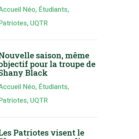
Accueil Néo
,
Étudiants
,
Patriotes
,
UQTR
Nouvelle saison, même
objectif pour la troupe de
Shany Black
Accueil Néo
,
Étudiants
,
Patriotes
,
UQTR
Les Patriotes visent le