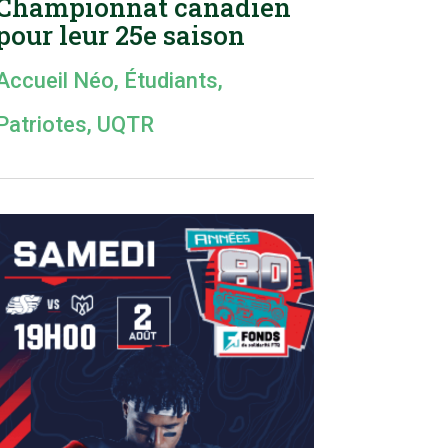
Championnat canadien
pour leur 25e saison
Accueil Néo
,
Étudiants
,
Patriotes
,
UQTR