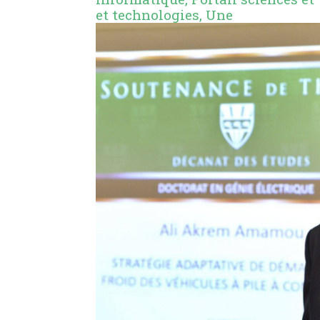
et technologies
,
Une