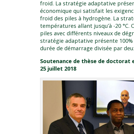
froid. La stratégie adaptative prés
économique qui satisfait les exigen
froid des piles à hydrogène. La stra
températures allant jusqu’à -20 °C. 
piles avec différents niveaux de dég
stratégie adaptative présente 100%
durée de démarrage divisée par de
Soutenance de thèse de doctorat en
25 juillet 2018