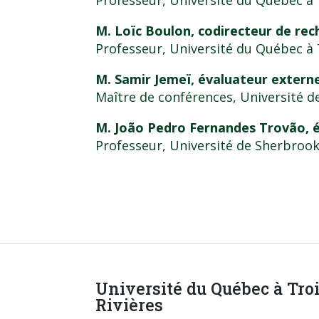
Professeur, Université du Québec à 
M. Loïc Boulon, codirecteur de re
Professeur, Université du Québec à 
M. Samir Jemeï, évaluateur extern
Maître de conférences, Université 
M. João Pedro Fernandes Trovão, 
Professeur, Université de Sherbroo
Université du Québec à Tro
Rivières