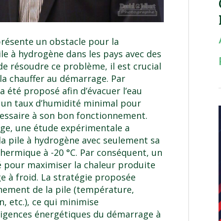
résente un obstacle pour la
ile à hydrogène dans les pays avec des
de résoudre ce problème, il est crucial
t la chauffer au démarrage. Par
 été proposé afin d’évacuer l’eau
t un taux d’humidité minimal pour
écessaire à son bon fonctionnement.
ge, une étude expérimentale a
 la pile à hydrogène avec seulement sa
thermique à -20 °C. Par conséquent, un
é pour maximiser la chaleur produite
e à froid. La stratégie proposée
nement de la pile (température,
n, etc.), ce qui minimise
xigences énergétiques du démarrage à