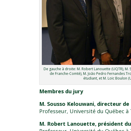
De gauche à droite: M. Robert Lanouette (UQTR), M. 
de Franche-Comté), M. João Pedro Fernandes Tro
étudiant, et M. Loïc Boulon (
Membres du jury
M. Sousso Kelouwani, directeur de
Professeur, Université du Québec à 
M. Robert Lanouette, président du