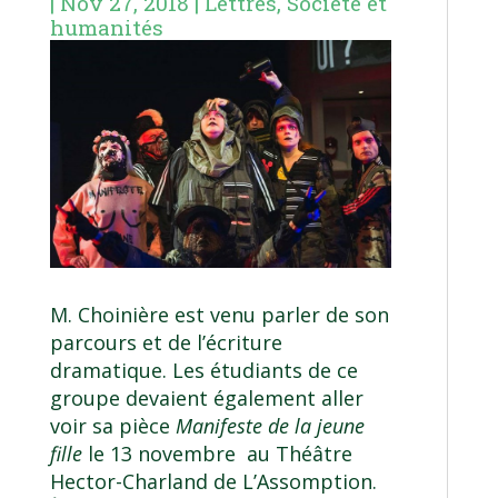
|
Nov 27, 2018
|
Lettres
,
Société et
humanités
M. Choinière est venu parler de son
parcours et de l’écriture
dramatique. Les étudiants de ce
groupe devaient également aller
voir sa pièce
Manifeste de la jeune
fille
le 13 novembre au Théâtre
Hector-Charland de L’Assomption.