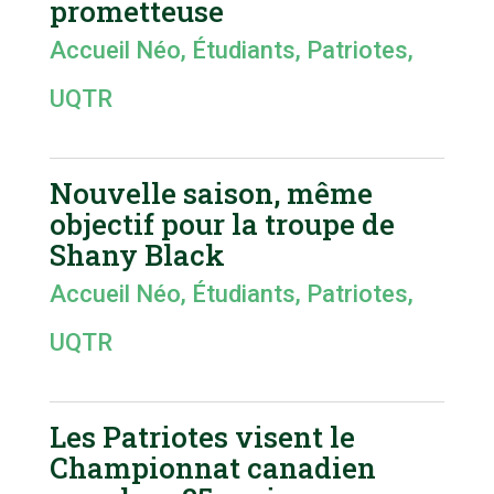
prometteuse
Accueil Néo
,
Étudiants
,
Patriotes
,
UQTR
Nouvelle saison, même
objectif pour la troupe de
Shany Black
Accueil Néo
,
Étudiants
,
Patriotes
,
UQTR
Les Patriotes visent le
Championnat canadien