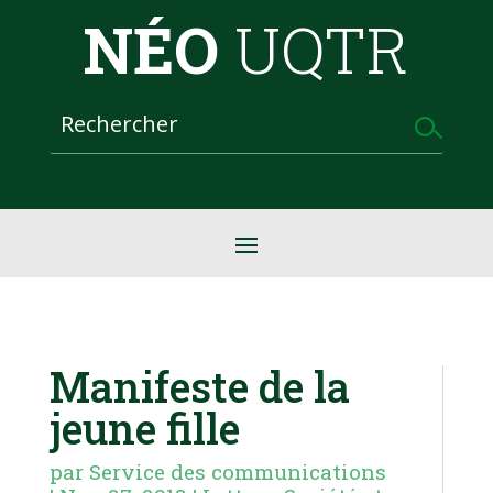
NÉO
UQTR
Manifeste de la
jeune fille
par
Service des communications