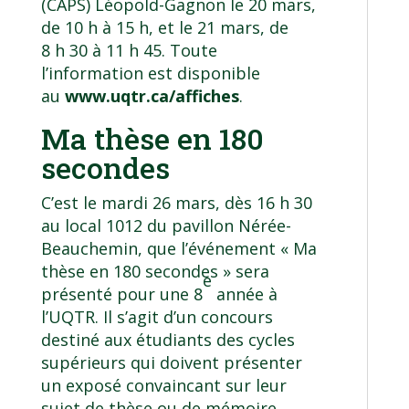
(CAPS) Léopold-Gagnon le 20 mars,
de 10 h à 15 h, et le 21 mars, de
8 h 30 à 11 h 45. Toute
l’information est disponible
au
www.uqtr.ca/affiches
.
Ma thèse en 180
secondes
C’est le mardi 26 mars, dès 16 h 30
au local 1012 du pavillon Nérée-
Beauchemin, que l’événement « Ma
thèse en 180 secondes » sera
e
présenté pour une 8
année à
l’UQTR. Il s’agit d’un concours
destiné aux étudiants des cycles
supérieurs qui doivent présenter
un exposé convaincant sur leur
sujet de thèse ou de mémoire,