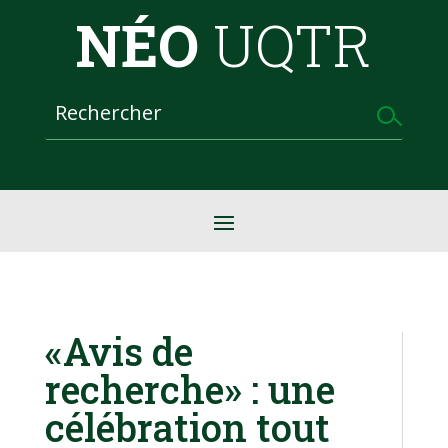
NÉO
UQTR
«Avis de
recherche» : une
célébration tout