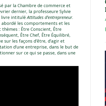
isé par la Chambre de commerce et
évrier dernier, la professeure Sylvie
livre intitulé
Attitudes d’entrepreneur
.
a abordé les comportements et les
t thèmes : Être Conscient, Être
séquent, Être Chef, Être Équilibré,
e sur les façons d’être, d’agir et
itation d’une entreprise, dans le but de
stionner sur ce qui se passe, dans une