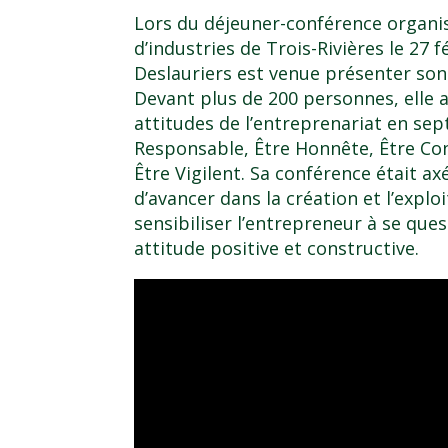
Lors du déjeuner-conférence organ
d’industries de Trois-Rivières le 27 f
Deslauriers est venue présenter son 
Devant plus de 200 personnes, elle 
attitudes de l’entreprenariat en sep
Responsable, Être Honnête, Être Con
Être Vigilent. Sa conférence était axé
d’avancer dans la création et l’explo
sensibiliser l’entrepreneur à se que
attitude positive et constructive.