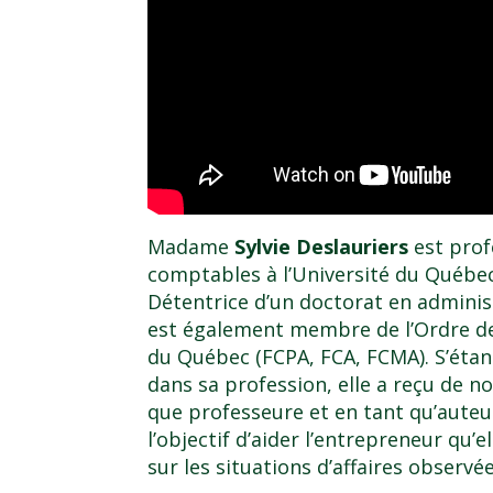
Madame
Sylvie Deslauriers
est prof
comptables à l’Université du Québec
Détentrice d’un doctorat en administr
est également membre de l’Ordre d
du Québec (FCPA, FCA, FCMA). S’étant
dans sa profession, elle a reçu de 
que professeure et en tant qu’auteu
l’objectif d’aider l’entrepreneur qu’e
sur les situations d’affaires observé