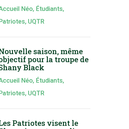
Accueil Néo
,
Étudiants
,
Patriotes
,
UQTR
Nouvelle saison, même
objectif pour la troupe de
Shany Black
Accueil Néo
,
Étudiants
,
Patriotes
,
UQTR
Les Patriotes visent le