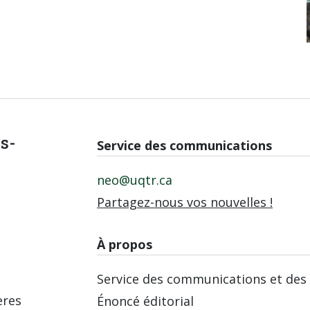
is-
Service des communications
neo@uqtr.ca
Partagez-nous vos nouvelles !
À propos
Service des communications et des 
ères
Énoncé éditorial