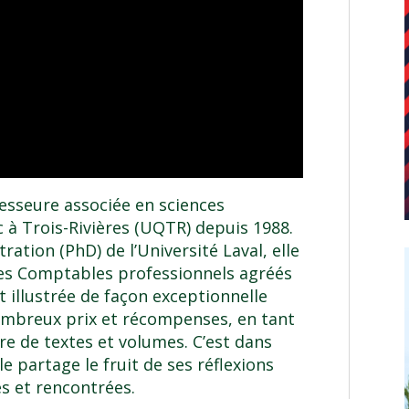
esseure associée en sciences
 à Trois-Rivières (UQTR) depuis 1988.
ation (PhD) de l’Université Laval, elle
es Comptables professionnels agréés
 illustrée de façon exceptionnelle
nombreux prix et récompenses, en tant
re de textes et volumes. C’est dans
lle partage le fruit de ses réflexions
es et rencontrées.