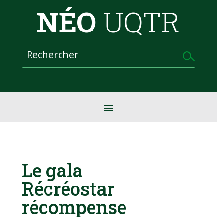
NÉO
UQTR
Le gala
Récréostar
récompense