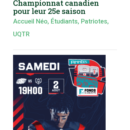
Championnat canadien
pour leur 25e saison
Accueil Néo
,
Étudiants
,
Patriotes
,
UQTR