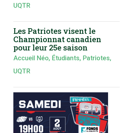
UQTR
Les Patriotes visent le
Championnat canadien
pour leur 25e saison
Accueil Néo
,
Étudiants
,
Patriotes
,
UQTR