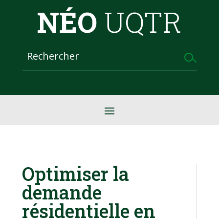
NÉO
UQTR
Optimiser la
demande
résidentielle en