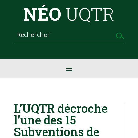
NÉO
UQTR
L’UQTR décroche
l’une des 15
Subventions de