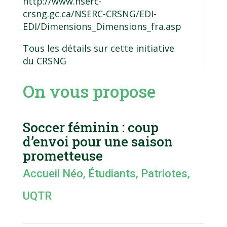
http://www.nserc-
crsng.gc.ca/NSERC-CRSNG/EDI-
EDI/Dimensions_Dimensions_fra.asp
Tous les détails sur cette initiative
du CRSNG
On vous propose
Soccer féminin : coup
d’envoi pour une saison
prometteuse
Accueil Néo
,
Étudiants
,
Patriotes
,
UQTR