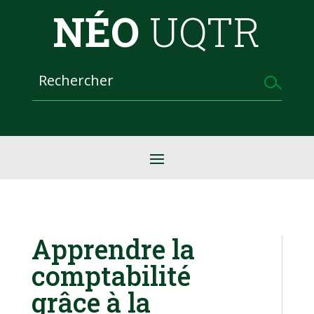
NÉO
UQTR
Apprendre la
comptabilité
grâce à la