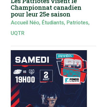
Les Patriotes visent le
Championnat canadien
pour leur 25e saison
Accueil Néo
,
Étudiants
,
Patriotes
,
UQTR