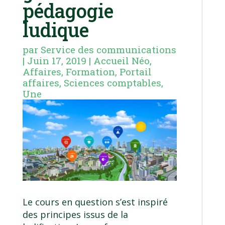
pédagogie
ludique
par
Service des communications
|
Juin 17, 2019
|
Accueil Néo
,
Affaires
,
Formation
,
Portail
affaires
,
Sciences comptables
,
Une
Le cours en question s’est inspiré
des principes issus de la