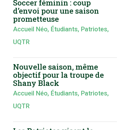
Soccer féminin : coup
d’envoi pour une saison
prometteuse
Accueil Néo
,
Étudiants
,
Patriotes
,
UQTR
Nouvelle saison, même
objectif pour la troupe de
Shany Black
Accueil Néo
,
Étudiants
,
Patriotes
,
UQTR