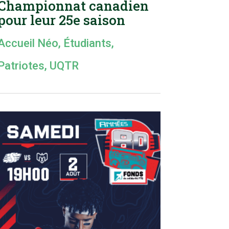
Championnat canadien
pour leur 25e saison
Accueil Néo
,
Étudiants
,
Patriotes
,
UQTR