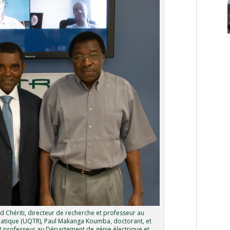
 Chériti, directeur de recherche et professeur au
matique (UQTR), Paul Makanga Koumba, doctorant, et
 professeur au Département de génie électrique et