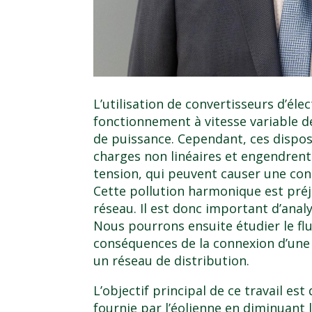
L’utilisation de convertisseurs d’él
fonctionnement à vitesse variable de
de puissance. Cependant, ces dispo
charges non linéaires et engendren
tension, qui peuvent causer une co
Cette pollution harmonique est préj
réseau. Il est donc important d’ana
Nous pourrons ensuite étudier le flu
conséquences de la connexion d’une
un réseau de distribution.
L’objectif principal de ce travail est 
fournie par l’éolienne en diminuant 