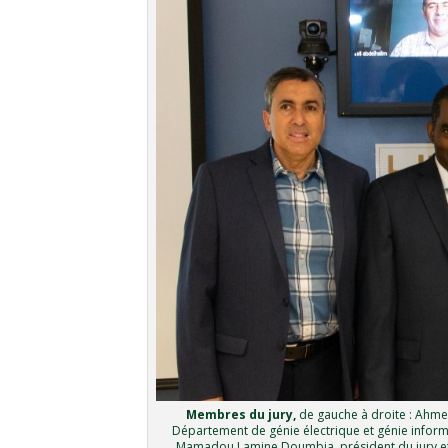
Membres du jury,
de gauche à droite : Ahmed
Département de génie électrique et génie infor
Mamadou Lamine Doumbia, président du jury et