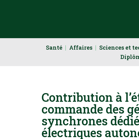
Santé
Affaires
Sciences et t
Diplô
Contribution à l’é
commande des gé
synchrones dédié
électriques auto