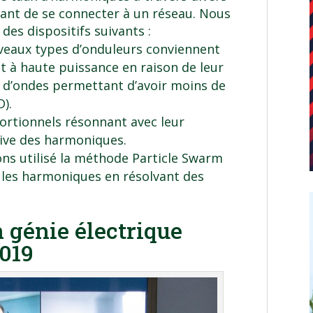
vant de se connecter à un réseau. Nous
des dispositifs suivants :
uveaux types d’onduleurs conviennent
t à haute puissance en raison de leur
s d’ondes permettant d’avoir moins de
).
portionnels résonnant avec leur
tive des harmoniques.
ns utilisé la méthode Particle Swarm
r les harmoniques en résolvant des
 génie électrique
2019