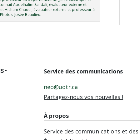
connaît Abdelhalim Sandali, évaluateur externe et
, et Hicham Chaoui, évaluateur externe et professeur à
 Photos: Josée Beaulieu.
is-
Service des communications
neo@uqtr.ca
Partagez-nous vos nouvelles !
À propos
Service des communications et des 