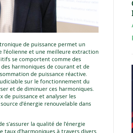
ectronique de puissance permet un
 l’éolienne et une meilleure extraction
sitifs se comportent comme des
t des harmoniques de courant et de
nsommation de puissance réactive.
udiciable sur le fonctionnement du
lyser et de diminuer ces harmoniques.
x de puissance et analyser les
 source d’énergie renouvelable dans
de s’assurer la qualité de l’énergie
le taux d’harmoniques à travers divers