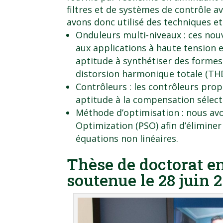
filtres et de systèmes de contrôle a
avons donc utilisé des techniques et 
Onduleurs multi-niveaux : ces no
aux applications à haute tension e
aptitude à synthétiser des forme
distorsion harmonique totale (THD
Contrôleurs : les contrôleurs pro
aptitude à la compensation sélec
Méthode d’optimisation : nous avo
Optimization (PSO) afin d’élimine
équations non linéaires.
Thèse de doctorat en
soutenue le 28 juin 