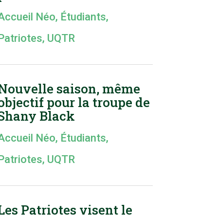
Accueil Néo
,
Étudiants
,
Patriotes
,
UQTR
Nouvelle saison, même
objectif pour la troupe de
Shany Black
Accueil Néo
,
Étudiants
,
Patriotes
,
UQTR
Les Patriotes visent le