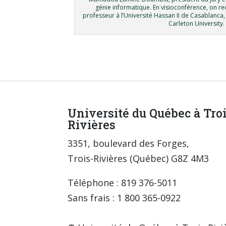
génie informatique. En visioconférence, on re
professeur à l’Université Hassan II de Casablanca
Carleton University.
Université du Québec à Tro
Rivières
3351, boulevard des Forges,
Trois-Rivières (Québec) G8Z 4M3
Téléphone : 819 376-5011
Sans frais : 1 800 365-0922