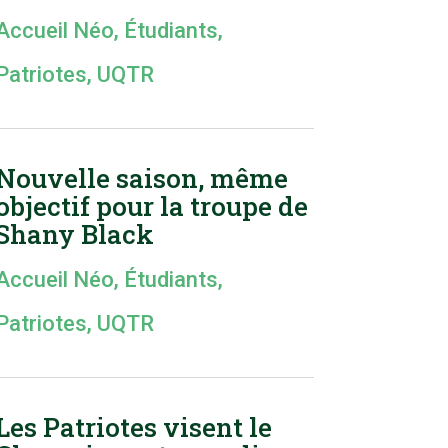
Accueil Néo
,
Étudiants
,
Patriotes
,
UQTR
Nouvelle saison, même
objectif pour la troupe de
Shany Black
Accueil Néo
,
Étudiants
,
Patriotes
,
UQTR
Les Patriotes visent le