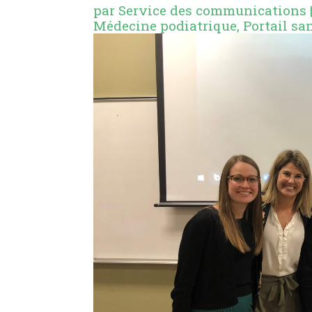
par
Service des communications
Médecine podiatrique
,
Portail sa