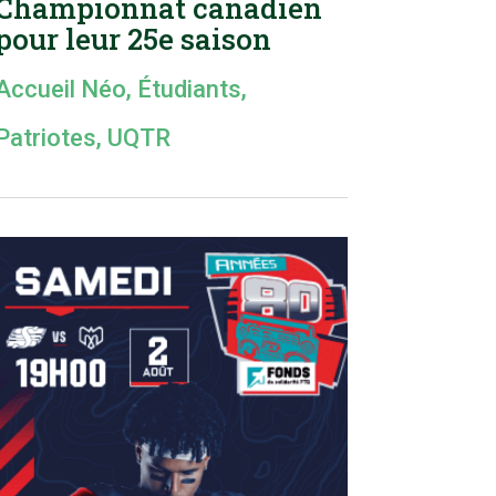
Championnat canadien
pour leur 25e saison
Accueil Néo
,
Étudiants
,
Patriotes
,
UQTR