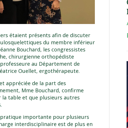
iers étaient présents afin de discuter
culosquelettiques du membre inférieur
dréanne Bouchard, les congressistes
he, chirurgienne orthopédiste
et professeure au Département de
Béatrice Ouellet, ergothérapeute.
et appréciée de la part des
événement, Mme Bouchard, confirme
 la table et que plusieurs autres
.
 pratique importante pour plusieurs
arge interdisciplinaire est de plus en