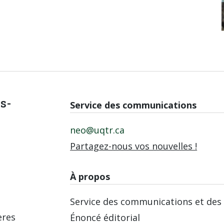
is-
Service des communications
neo@uqtr.ca
Partagez-nous vos nouvelles !
À propos
Service des communications et des 
ères
Énoncé éditorial