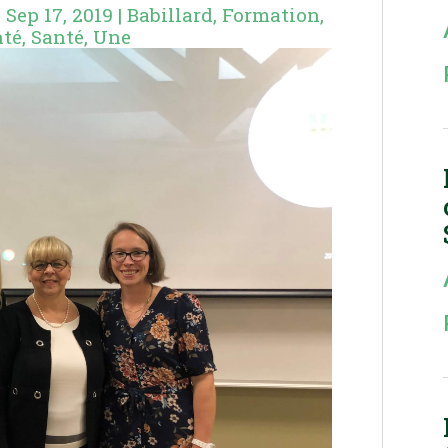
|
Sep 17, 2019
|
Babillard
,
Formation
,
nté
,
Santé
,
Une