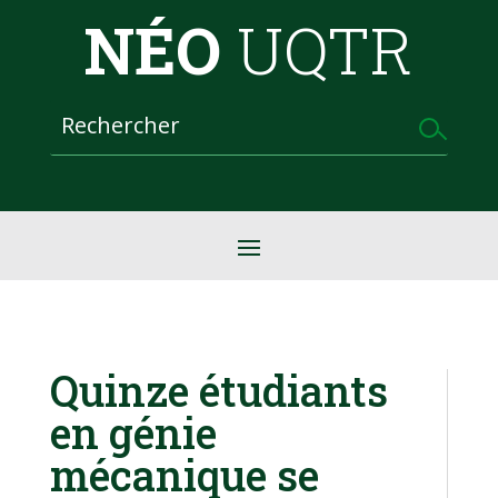
NÉO
UQTR
Quinze étudiants
en génie
mécanique se