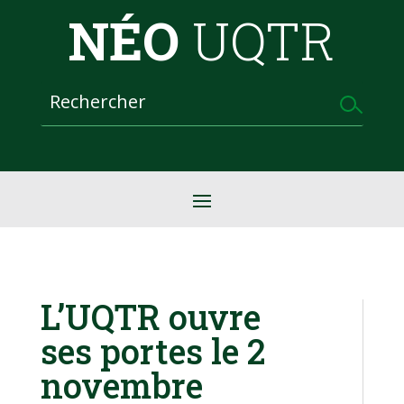
NÉO
UQTR
L’UQTR ouvre
ses portes le 2
novembre