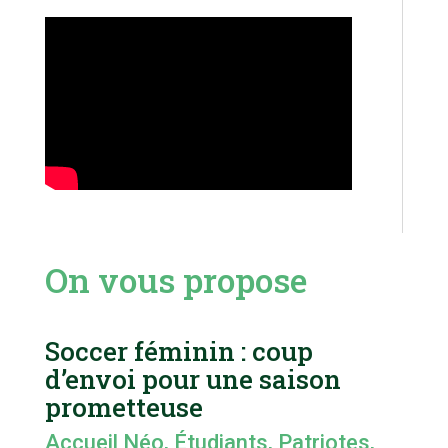
On vous propose
Soccer féminin : coup
d’envoi pour une saison
prometteuse
Accueil Néo
,
Étudiants
,
Patriotes
,