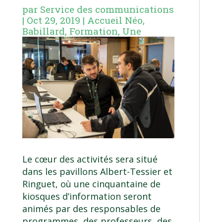
par
Service des communications
|
Oct 29, 2019
|
Accueil Néo
,
Babillard
,
Formation
,
Une
Le cœur des activités sera situé
dans les pavillons Albert-Tessier et
Ringuet, où une cinquantaine de
kiosques d’information seront
animés par des responsables de
programmes, des professeurs, des