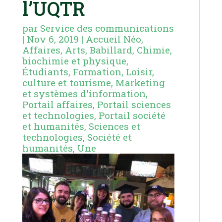
l’UQTR
par
Service des communications
|
Nov 6, 2019
|
Accueil Néo
,
Affaires
,
Arts
,
Babillard
,
Chimie,
biochimie et physique
,
Étudiants
,
Formation
,
Loisir,
culture et tourisme
,
Marketing
et systèmes d'information
,
Portail affaires
,
Portail sciences
et technologies
,
Portail société
et humanités
,
Sciences et
technologies
,
Société et
humanités
,
Une