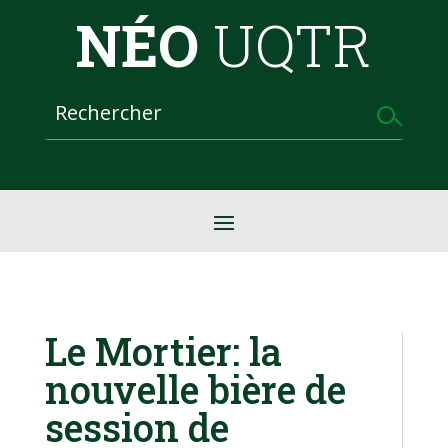
NÉO
UQTR
Le Mortier: la
nouvelle bière de
session de