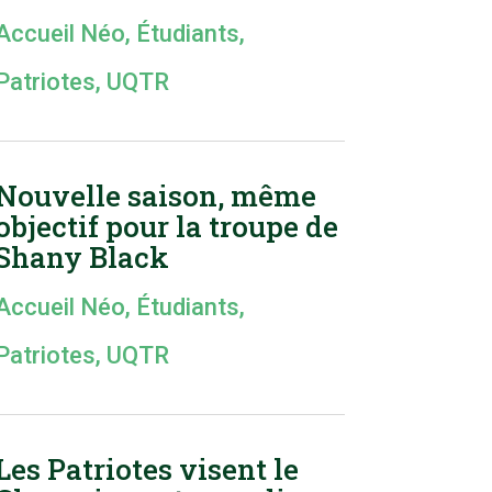
Accueil Néo
,
Étudiants
,
Patriotes
,
UQTR
Nouvelle saison, même
objectif pour la troupe de
Shany Black
Accueil Néo
,
Étudiants
,
Patriotes
,
UQTR
Les Patriotes visent le