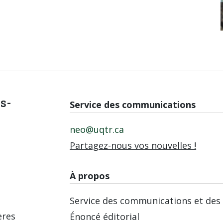
is-
Service des communications
neo@uqtr.ca
Partagez-nous vos nouvelles !
À propos
Service des communications et des 
ères
Énoncé éditorial