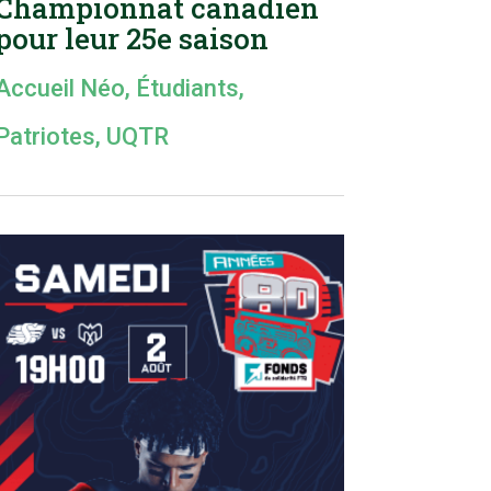
Championnat canadien
pour leur 25e saison
Accueil Néo
,
Étudiants
,
Patriotes
,
UQTR