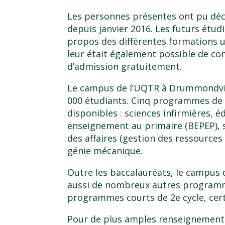
Les personnes présentes ont pu déco
depuis janvier 2016. Les futurs étud
propos des différentes formations un
leur était également possible de c
d’admission gratuitement.
Le campus de l’UQTR à Drummondville
000 étudiants. Cinq programmes de 
disponibles : sciences infirmières, é
enseignement au primaire (BEPEP), 
des affaires (gestion des ressource
génie mécanique.
Outre les baccalauréats, le campus
aussi de nombreux autres programme
programmes courts de 2e cycle, certi
Pour de plus amples renseignements