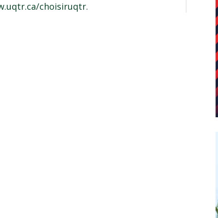
.uqtr.ca/choisiruqtr
.