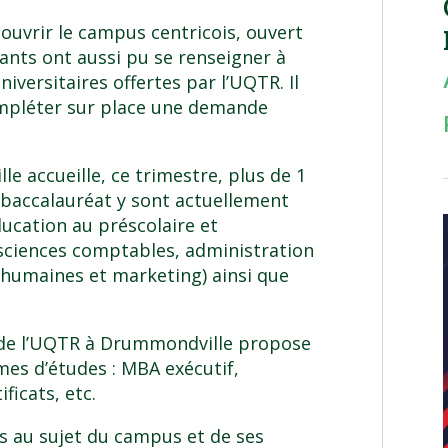
uvrir le campus centricois, ouvert
iants ont aussi pu se renseigner à
iversitaires offertes par l’UQTR. Il
ompléter sur place une demande
 accueille, ce trimestre, plus de 1
baccalauréat y sont actuellement
ducation au préscolaire et
sciences comptables, administration
s humaines et marketing) ainsi que
 de l’UQTR à Drummondville propose
s d’études : MBA exécutif,
ficats, etc.
 au sujet du campus et de ses