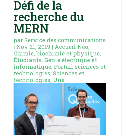
Défi de la
recherche du
MERN
par
Service des communications
|
Nov 21, 2019
|
Accueil Néo
,
Chimie, biochimie et physique
,
Étudiants
,
Génie électrique et
informatique
,
Portail sciences et
technologies
,
Sciences et
technologies
,
Une