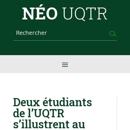
NÉO
UQTR
Deux étudiants
de l’UQTR
s’illustrent au