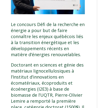
Le concours Défi de la recherche en
énergie a pour but de faire
connaître les enjeux québécois liés
à la transition énergétique et les
développements récents en
matière d’énergies renouvelables.
Doctorant en sciences et génie des
matériaux lignocellulosiques à
l’Institut d’innovations en
écomatériaux, écoproduits et
écoénergies (
I2E3
) à base de
biomasse de l’UQTR, Pierre-Olivier
Lemire a remporté la première
place, catégorie doctorat (1500$). Il