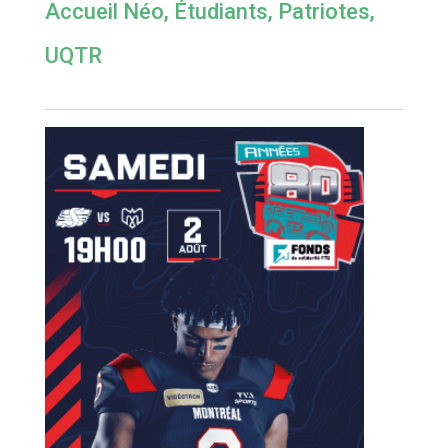
Accueil Néo
,
Étudiants
,
Patriotes
,
UQTR