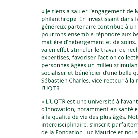
« Je tiens à saluer l’engagement de 
philanthrope. En investissant dans la
généreux partenaire contribue à un 
pourrons ensemble répondre aux be
matière d’hébergement et de soins. 
va en effet stimuler le travail de r
expertises, favoriser l’action collecti
personnes âgées un milieu stimulant
socialiser et bénéficier d’une belle 
Sébastien Charles, vice-recteur à l
l’UQTR.
« L’UQTR est une université à l’ava
d’innovation, notamment en santé et
à la qualité de vie des plus âgés. No
interdisciplinaire, s’inscrit parfait
de la Fondation Luc Maurice et nou