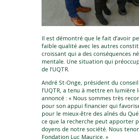
Il est démontré que le fait d’avoir p
faible qualité avec les autres consti
croissant qui a des conséquences né
mentale. Une situation qui préoccup
de l’UQTR.
André St-Onge, président du conseil
l’UQTR, a tenu à mettre en lumière 
annoncé : « Nous sommes très recon
pour son appui financier qui favori
pour le mieux-être des aînés du Qué
ce que la recherche peut apporter p
doyens de notre société. Nous tenon
Fondation Luc Maurice. »