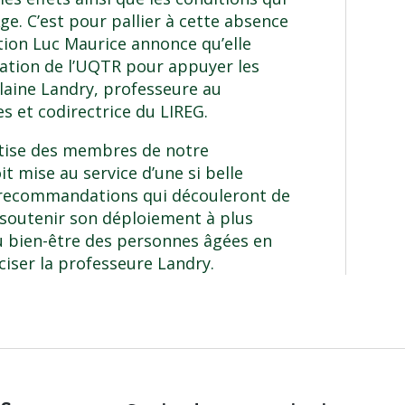
ge. C’est pour pallier à cette absence
ion Luc Maurice annonce qu’elle
dation de l’UQTR pour appuyer les
olaine Landry, professeure au
s et codirectrice du LIREG.
tise des membres de notre
it mise au service d’une si belle
es recommandations qui découleront de
 soutenir son déploiement à plus
au bien-être des personnes âgées en
éciser la professeure Landry.