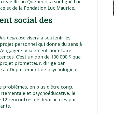
ux-vieillir au Québec », a souligné Luc
e et de la Fondation Luc Maurice.
ent social des
plus heureuse
visera à soutenir les
n projet personnel qui donne du sens à
 s’engager socialement pour faire
tences. C’est un don de 100 000 $ que
 projet prometteur, dirigé par
e au Département de psychologie et
 de problèmes, en plus d’être conçu
rtementale et psychoéducative, le
 12 rencontres de deux heures par
ants.