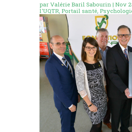
par
Valérie Baril Sabourin
|
Nov 2
l'UQTR
,
Portail santé
,
Psychologi