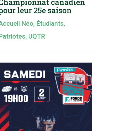
Championnat canadien
pour leur 25e saison
Accueil Néo
,
Étudiants
,
Patriotes
,
UQTR