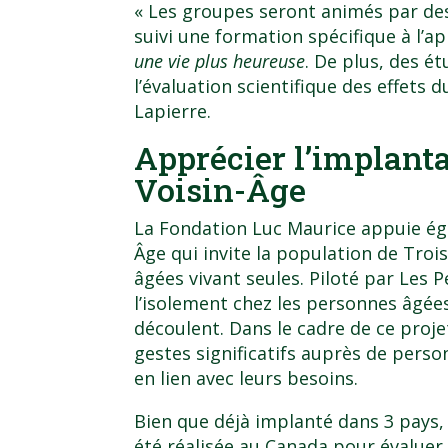
« Les groupes seront animés par de
suivi une formation spécifique à l
une vie plus heureuse
. De plus, des é
l’évaluation scientifique des effets 
Lapierre.
Apprécier l’implantat
Voisin-Âge
La Fondation Luc Maurice appuie éga
Âge qui invite la population de Troi
âgées vivant seules. Piloté par Les P
l’isolement chez les personnes âgée
découlent. Dans le cadre de ce proje
gestes significatifs auprès de perso
en lien avec leurs besoins.
Bien que déjà implanté dans 3 pays,
été réalisée au Canada pour évaluer l