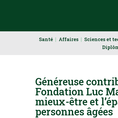
Santé
Affaires
Sciences et t
Diplô
Généreuse contrib
Fondation Luc Ma
mieux-être et l’
personnes âgées