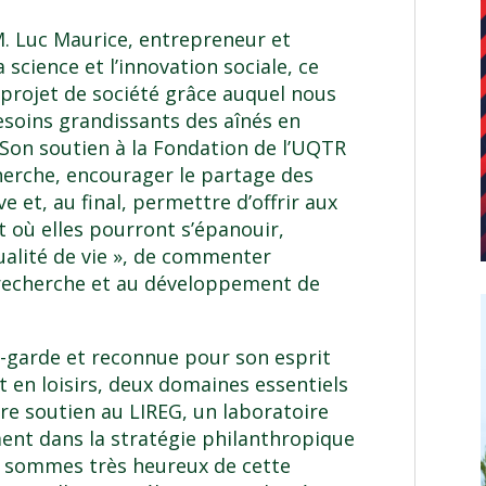
M. Luc Maurice, entrepreneur et
 science et l’innovation sociale, ce
projet de société grâce auquel nous
soins grandissants des aînés en
Son soutien à la Fondation de l’UQTR
echerche, encourager le partage des
ve et, au final, permettre d’offrir aux
 où elles pourront s’épanouir,
qualité de vie », de commenter
a recherche et au développement de
nt-garde et reconnue pour son esprit
 en loisirs, deux domaines essentiels
tre soutien au LIREG, un laboratoire
ement dans la stratégie philanthropique
s sommes très heureux de cette