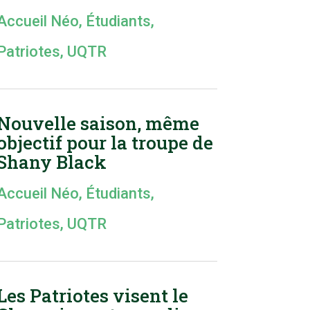
Accueil Néo
,
Étudiants
,
Patriotes
,
UQTR
Nouvelle saison, même
objectif pour la troupe de
Shany Black
Accueil Néo
,
Étudiants
,
Patriotes
,
UQTR
Les Patriotes visent le