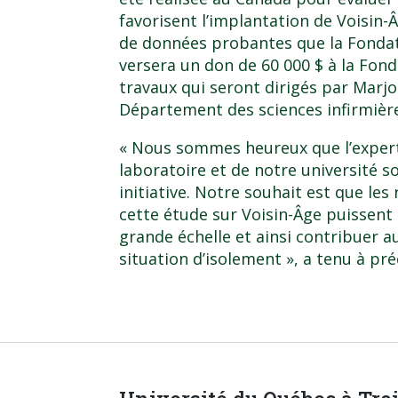
favorisent l’implantation de Voisin-Â
de données probantes que la Fondat
versera un don de 60 000 $ à la Fon
travaux qui seront dirigés par Marj
Département des sciences infirmière
« Nous sommes heureux que l’exper
laboratoire et de notre université so
initiative. Notre souhait est que l
cette étude sur Voisin-Âge puissent
grande échelle et ainsi contribuer 
situation d’isolement », a tenu à pr