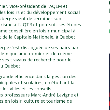
hier, vice-président de l’AQLM et
 des loisirs et du développement social
-Laberge vient de terminer son
ourisme à l’UQTR et poursuit ses études
mme conseillère en loisir municipal à
rt de la Capitale-Nationale, à Québec.
erge s’est distinguée de ses pairs par
cadémique aux premier et deuxième
de ses travaux de recherche pour le
au Québec.
grande efficience dans la gestion des
cipales et scolaires, en étudiant la
les villes et les conseils
des professeurs Marc-André Lavigne et
s en loisir, culture et tourisme de