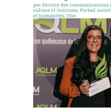
par
Service des communications
culture et tourisme
,
Portail socié
et humanités
,
Une