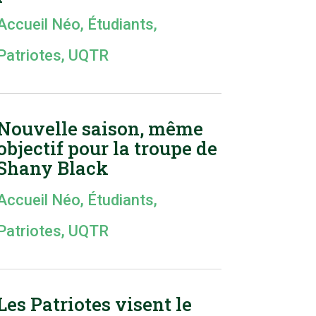
Accueil Néo
,
Étudiants
,
Patriotes
,
UQTR
Nouvelle saison, même
objectif pour la troupe de
Shany Black
Accueil Néo
,
Étudiants
,
Patriotes
,
UQTR
Les Patriotes visent le