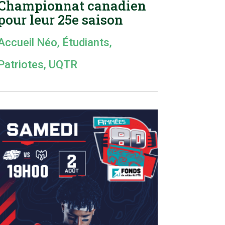
Championnat canadien
pour leur 25e saison
Accueil Néo
,
Étudiants
,
Patriotes
,
UQTR