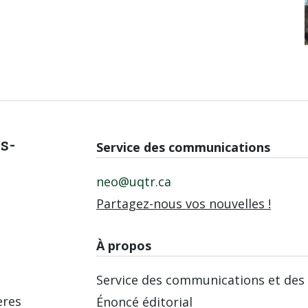
is-
Service des communications
neo@uqtr.ca
Partagez-nous vos nouvelles !
À propos
Service des communications et des 
ères
Énoncé éditorial