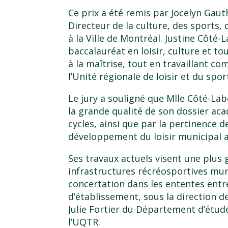
Ce prix a été remis par Jocelyn Gaut
Directeur de la culture, des sports,
à la Ville de Montréal. Justine Côté
baccalauréat en loisir, culture et t
à la maîtrise, tout en travaillant co
l’Unité régionale de loisir et du spo
Le jury a souligné que Mlle Côté-Lab
la grande qualité de son dossier a
cycles, ainsi que par la pertinence 
développement du loisir municipal 
Ses travaux actuels visent une plus 
infrastructures récréosportives muni
concertation dans les ententes entre 
d’établissement, sous la direction 
Julie Fortier du Département d’étude
l’UQTR.