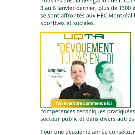
Tous les ans, la délégation de l’UQ
3 au 6 janvier dernier, plus de 1300
se sont affrontés aux HEC Montréal 
sportives et sociales.
compétences techniques pratiquées e
secteur public et dans divers autres
Pour une deuxième année consécutive