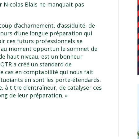
r Nicolas Blais ne manquait pas
oup d’acharnement, d’assiduité, de
cours d’une longue préparation qui
oir ces futurs professionnels se
re au moment opportun le sommet de
 de haut niveau, est un bonheur
UQTR a créé un standard de
 cas en comptabilité qui nous fait
étudiants en sont les porte-étendards.
, à titre d’entraîneur, de catalyser ces
long de leur préparation. »