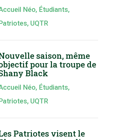
Accueil Néo
,
Étudiants
,
Patriotes
,
UQTR
Nouvelle saison, même
objectif pour la troupe de
Shany Black
Accueil Néo
,
Étudiants
,
Patriotes
,
UQTR
Les Patriotes visent le