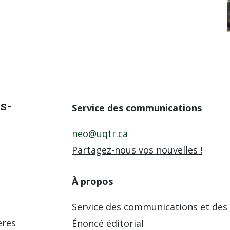
is-
Service des communications
neo@uqtr.ca
Partagez-nous vos nouvelles !
À propos
Service des communications et des 
ères
Énoncé éditorial