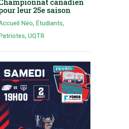
Championnat canadien
pour leur 25e saison
Accueil Néo
,
Étudiants
,
Patriotes
,
UQTR