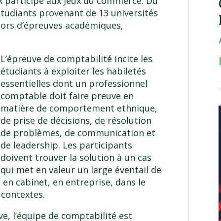
TR participe aux Jeux du commerce. Du
 étudiants provenant de 13 universités
lors d’épreuves académiques,
L’épreuve de comptabilité incite les
étudiants à exploiter les habiletés
essentielles dont un professionnel
comptable doit faire preuve en
matière de comportement ethnique,
de prise de décisions, de résolution
de problèmes, de communication et
de leadership. Les participants
doivent trouver la solution à un cas
qui met en valeur un large éventail de
n cabinet, en entreprise, dans le
 contextes.
, l’équipe de comptabilité est