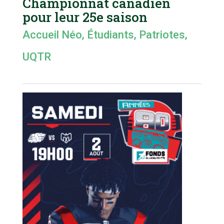
Championnat canadien
pour leur 25e saison
Accueil Néo
,
Étudiants
,
Patriotes
,
UQTR