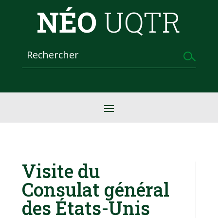
NÉO
UQTR
Visite du
Consulat général
des États-Unis