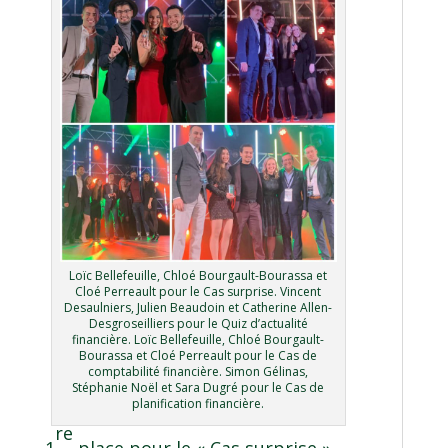
Loïc Bellefeuille, Chloé Bourgault-Bourassa et
Cloé Perreault pour le Cas surprise. Vincent
Desaulniers, Julien Beaudoin et Catherine Allen-
Desgroseilliers pour le Quiz d’actualité
financière. Loïc Bellefeuille, Chloé Bourgault-
Bourassa et Cloé Perreault pour le Cas de
comptabilité financière. Simon Gélinas,
Stéphanie Noël et Sara Dugré pour le Cas de
planification financière.
re
1
place pour le « Cas surprise »