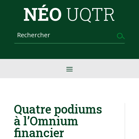
NÉO
UQTR
Quatre podiums
à l’Omnium
financier