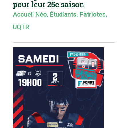
pour leur 25e saison
Accueil Néo
,
Étudiants
,
Patriotes
,
UQTR