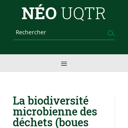
NÉO
UQTR
La biodiversité
microbienne des
déchets (boues