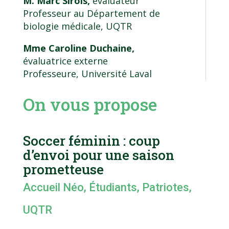
M. Marc Sirois,
évaluateur
Professeur au Département de
biologie médicale, UQTR
Mme Caroline Duchaine,
évaluatrice externe
Professeure, Université Laval
On vous propose
Soccer féminin : coup
d’envoi pour une saison
prometteuse
Accueil Néo
,
Étudiants
,
Patriotes
,
UQTR