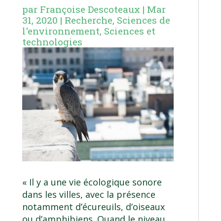
par
Françoise Descoteaux
|
Mar
31, 2020
|
Recherche
,
Sciences de
l'environnement
,
Sciences et
technologies
« Il y a une vie écologique sonore
dans les villes, avec la présence
notamment d’écureuils, d’oiseaux
ou d’amphibiens. Quand le niveau