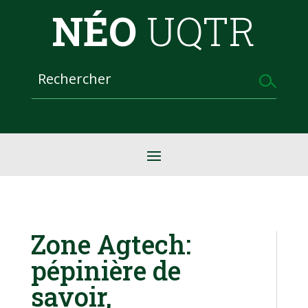
NÉO
UQTR
Zone Agtech:
pépinière de
savoir,