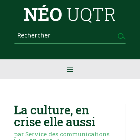
NÉO
UQTR
La culture, en
crise elle aussi
par
Service des communications