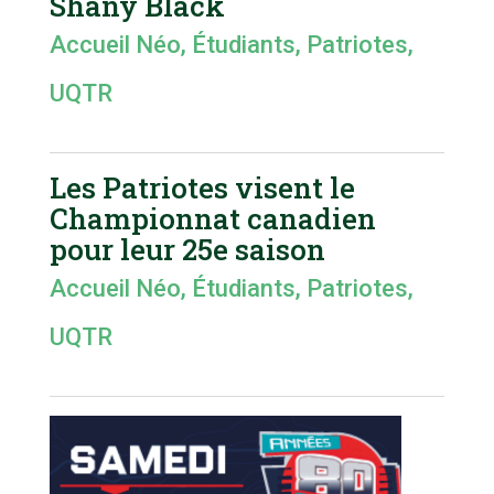
Shany Black
Accueil Néo
,
Étudiants
,
Patriotes
,
UQTR
Les Patriotes visent le
Championnat canadien
pour leur 25e saison
Accueil Néo
,
Étudiants
,
Patriotes
,
UQTR