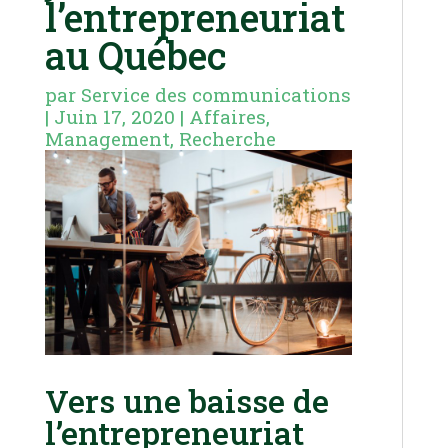
l’entrepreneuriat
au Québec
par
Service des communications
|
Juin 17, 2020
|
Affaires
,
Management
,
Recherche
Vers une baisse de
l’entrepreneuriat