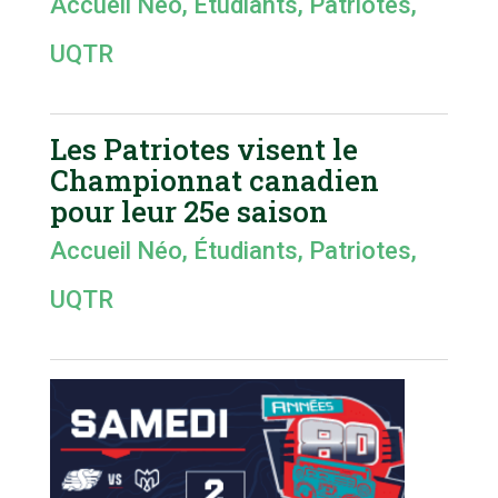
Accueil Néo
,
Étudiants
,
Patriotes
,
UQTR
Les Patriotes visent le
Championnat canadien
pour leur 25e saison
Accueil Néo
,
Étudiants
,
Patriotes
,
UQTR