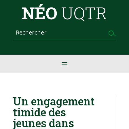
NÉO
UQTR
Un engagement
timide des
jeunes dans