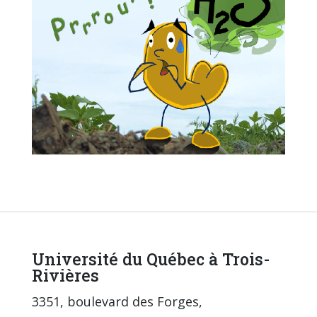
Université du Québec à Trois-
Rivières
3351, boulevard des Forges,