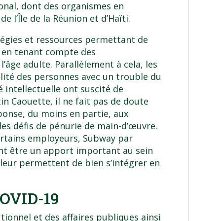
ional, dont des organismes en
e l’Île de la Réunion et d’Haïti.
tégies et ressources permettant de
, en tenant compte des
l’âge adulte. Parallèlement à cela, les
ilité des personnes avec un trouble du
é intellectuelle ont suscité de
 Caouette, il ne fait pas de doute
ponse, du moins en partie, aux
s défis de pénurie de main-d’œuvre.
ertains employeurs, Subway par
nt être un apport important au sein
s leur permettent de bien s’intégrer en
OVID-19
ionnel et des affaires publiques ainsi