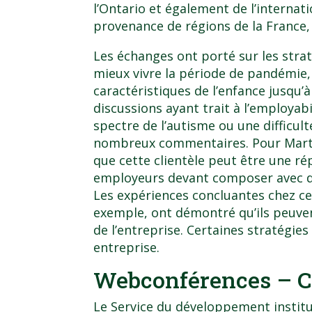
l’Ontario et également de l’internat
provenance de régions de la France, d
Les échanges ont porté sur les stra
mieux vivre la période de pandémie
caractéristiques de l’enfance jusqu’à 
discussions ayant trait à l’employab
spectre de l’autisme ou une difficult
nombreux commentaires. Pour Martin
que cette clientèle peut être une ré
employeurs devant composer avec de
Les expériences concluantes chez c
exemple, ont démontré qu’ils peuve
de l’entreprise. Certaines stratégie
entreprise.
Webconférences – C
Le Service du développement institut