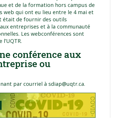
inue et de la formation hors campus de
 web qui ont eu lieu entre le 4 mai et
t était de fournir des outils
 aux entreprises et à la communauté
onnelles. Les webconférences sont
e l’UQTR
.
 une conférence aux
treprise ou
ant par courriel à
sdiap@uqtr.ca
.