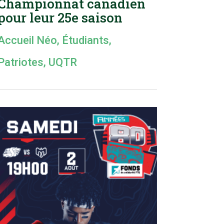
Championnat canadien
pour leur 25e saison
Accueil Néo
,
Étudiants
,
Patriotes
,
UQTR