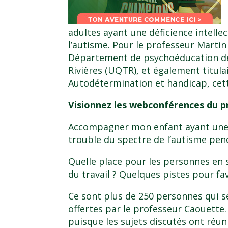
adultes ayant une déficience intelle
l’autisme. Pour le professeur Marti
Département de psychoéducation de 
Rivières (UQTR), et également titula
Autodétermination et handicap, cette
Visionnez les webconférences du p
Accompagner mon enfant ayant une d
trouble du spectre de l’autisme pend
Quelle place pour les personnes en 
du travail ? Quelques pistes pour fa
Ce sont plus de 250 personnes qui s
offertes par le professeur Caouette.
puisque les sujets discutés ont réu