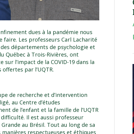
onfinement dues à la pandémie nous
e faire. Les professeurs Carl Lacharité
 des départements de psychologie et
du Québec à Trois-Rivières, ont
ce sur l’impact de la COVID-19 dans la
 offertes par l’UQTR.
upe de recherche et d’intervention
ligé, au Centre d’études
ent de l’enfant et la famille de l’UQTR
 difficulté. Il est aussi professeur
o Grande au Brésil. Tout au long de sa
es manières respectueuses et éthiques