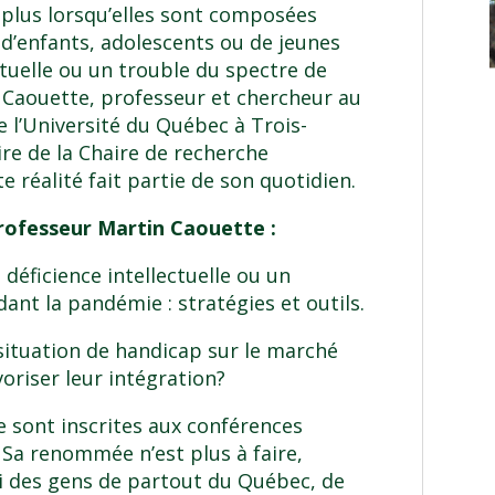
plus lorsqu’elles sont composées
d’enfants, adolescents ou de jeunes
ctuelle ou un trouble du spectre de
n Caouette, professeur et chercheur au
l’Université du Québec à Trois-
ire de la Chaire de recherche
 réalité fait partie de son quotidien.
rofesseur Martin Caouette :
éficience intellectuelle ou un
ant la pandémie : stratégies et outils.
situation de handicap sur le marché
voriser leur intégration?
e sont inscrites aux conférences
 Sa renommée n’est plus à faire,
ni des gens de partout du Québec, de