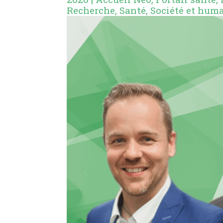
Recherche
,
Santé
,
Société et hum