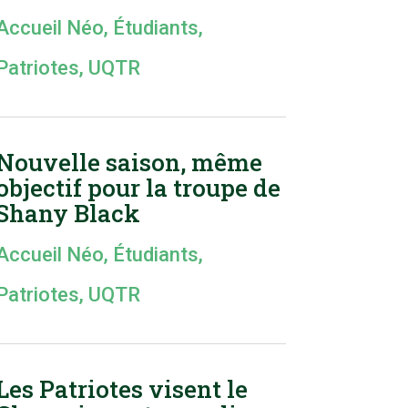
Accueil Néo
,
Étudiants
,
Patriotes
,
UQTR
Nouvelle saison, même
objectif pour la troupe de
Shany Black
Accueil Néo
,
Étudiants
,
Patriotes
,
UQTR
Les Patriotes visent le