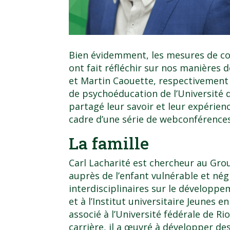
Bien évidemment, les mesures de c
ont fait réfléchir sur nos manières d
et Martin Caouette, respectivement
de psychoéducation de l’Université 
partagé leur savoir et leur expérien
cadre d’une série de webconférences
La famille
Carl Lacharité est chercheur au Gro
auprès de l’enfant vulnérable et nég
interdisciplinaires sur le développem
et à l’Institut universitaire Jeunes en
associé à l’Université fédérale de Ri
carrière, il a œuvré à développer d