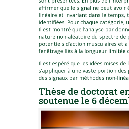
sont présentées. En plus de l’interpr
affirmer que le signal ne peut avoir
linéaire et invariant dans le temps, 
identifiées. Pour chaque catégorie, 
Il est montré que l’analyse par donn
nature non-aléatoire du spectre de 
potentiels d’action musculaires et a
fenêtrage liés à la longueur limitée
Il est espéré que les idées mises de 
s’appliquer à une vaste portion des 
des signaux par méthodes non-linéai
Thèse de doctorat en
soutenue le 6 décem