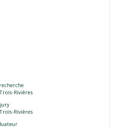
 recherche
Trois-Rivières
jury
Trois-Rivières
luateur