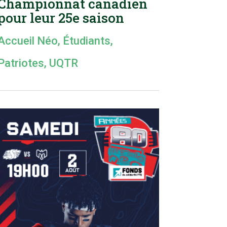
Championnat canadien
pour leur 25e saison
Accueil Néo
,
Étudiants
,
Patriotes
,
UQTR