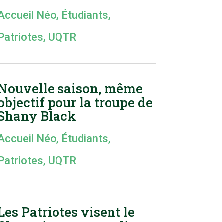
Accueil Néo
,
Étudiants
,
Patriotes
,
UQTR
Nouvelle saison, même
objectif pour la troupe de
Shany Black
Accueil Néo
,
Étudiants
,
Patriotes
,
UQTR
Les Patriotes visent le