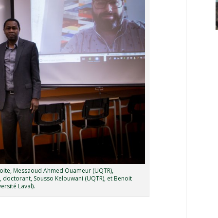
 droite, Messaoud Ahmed Ouameur (UQTR),
 doctorant, Sousso Kelouwani (UQTR), et Benoit
ersité Laval).