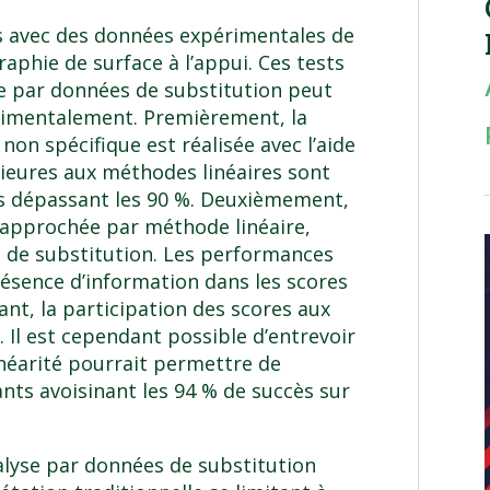
 avec des données expérimentales de
aphie de surface à l’appui. Ces tests
e par données de substitution peut
érimentalement. Premièrement, la
non spécifique est réalisée avec l’aide
ieures aux méthodes linéaires sont
s dépassant les 90 %. Deuxièmement,
 approchée par méthode linéaire,
es de substitution. Les performances
ésence d’information dans les scores
nt, la participation des scores aux
 Il est cependant possible d’entrevoir
linéarité pourrait permettre de
ants avoisinant les 94 % de succès sur
nalyse par données de substitution