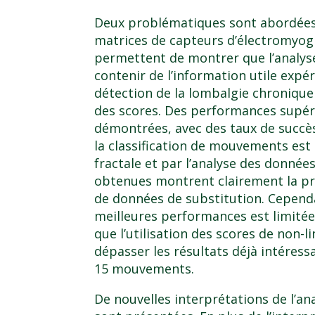
Deux problématiques sont abordées
matrices de capteurs d’électromyogr
permettent de montrer que l’analys
contenir de l’information utile exp
détection de la lombalgie chronique 
des scores. Des performances supér
démontrées, avec des taux de succè
la classification de mouvements est
fractale et par l’analyse des donné
obtenues montrent clairement la pr
de données de substitution. Cependa
meilleures performances est limitée.
que l’utilisation des scores de non-
dépasser les résultats déjà intéress
15 mouvements.
De nouvelles interprétations de l’a