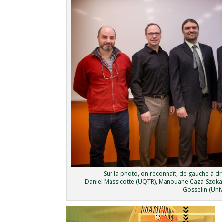
Sur la photo, on reconnaît, de gauche à
Daniel Massicotte (UQTR), Manouane Caza-Szoka,
Gosselin (Univ