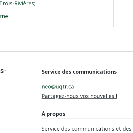
rois-Rivières;
rne
is-
Service des communications
neo@uqtr.ca
Partagez-nous vos nouvelles !
À propos
Service des communications et des 